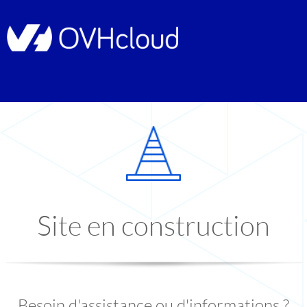
Site en construction
Besoin d'assistance ou d'informations ?